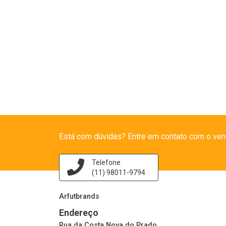
Está com dúvidas? Entre em contato com o ven
Telefone
(11) 98011-9794
Arfutbrands
Endereço
Rua da Costa Nova do Prado