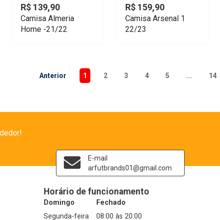
R$ 139,90
R$ 159,90
Camisa Almeria
Camisa Arsenal 1
Home -21/22
22/23
Anterior
1
2
3
4
5
...
14
dedor!
E-mail
arfutbrands01@gmail.com
Horário de funcionamento
Domingo
Fechado
Segunda-feira
08:00 às 20:00